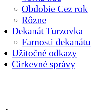
Obdobie Cez rok
Rôzne
Dekanát Turzovka
Farnosti dekanátu
Užitočné odkazy
Cirkevné správy