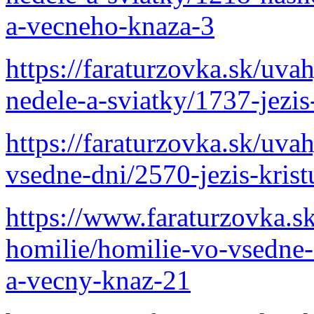
a-vecneho-knaza-3
https://faraturzovka.sk/uva
nedele-a-sviatky/1737-jezis
https://faraturzovka.sk/uva
vsedne-dni/2570-jezis-kris
https://www.faraturzovka.s
homilie/homilie-vo-vsedne-d
a-vecny-knaz-21