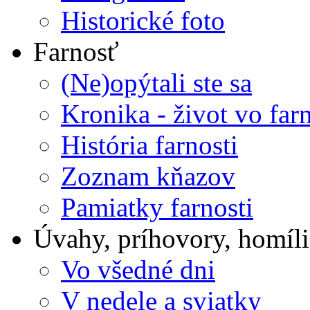
Historické foto
Farnosť
(Ne)opýtali ste sa
Kronika - život vo farn
História farnosti
Zoznam kňazov
Pamiatky farnosti
Úvahy, príhovory, homíli
Vo všedné dni
V nedele a sviatky