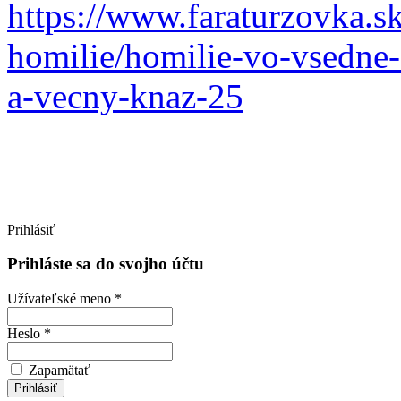
https://www.faraturzovka.s
homilie/homilie-vo-vsedne-d
a-vecny-knaz-25
Prihlásiť
Prihláste sa do svojho účtu
Užívateľské meno *
Heslo *
Zapamätať