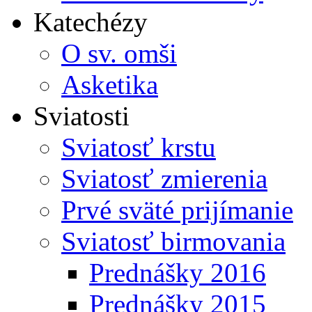
Katechézy
O sv. omši
Asketika
Sviatosti
Sviatosť krstu
Sviatosť zmierenia
Prvé sväté prijímanie
Sviatosť birmovania
Prednášky 2016
Prednášky 2015