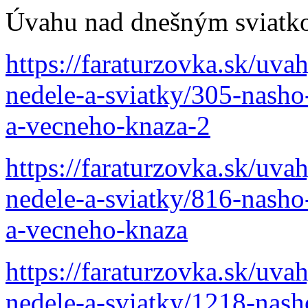
Úvahu nad dnešným sviatko
https://faraturzovka.sk/uva
nedele-a-sviatky/305-nasho-
a-vecneho-knaza-2
https://faraturzovka.sk/uva
nedele-a-sviatky/816-nasho-
a-vecneho-knaza
https://faraturzovka.sk/uva
nedele-a-sviatky/1218-nasho