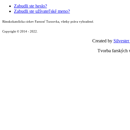
Zabudli ste heslo?
Zabudli ste užívateľské meno?
Rímskokatolícka cirkev Farnosť Turzovka, všetky práva vyhradené.
Copyright © 2014 - 2022.
Created by
Silvester
Tvorba farských 