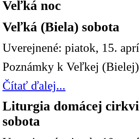
Veľká noc
Veľká (Biela) sobota
Uverejnené: piatok, 15. apr
Poznámky k Veľkej (Bielej)
Čítať ďalej...
Liturgia domácej cirkvi
sobota