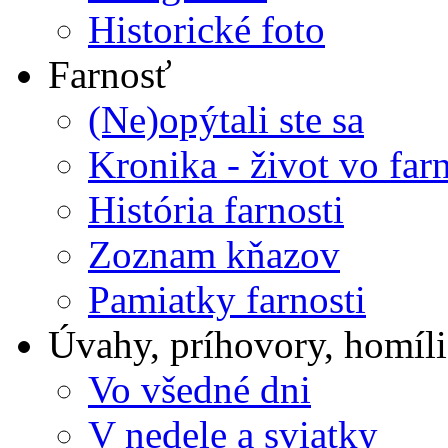
Historické foto
Farnosť
(Ne)opýtali ste sa
Kronika - život vo farn
História farnosti
Zoznam kňazov
Pamiatky farnosti
Úvahy, príhovory, homíli
Vo všedné dni
V nedele a sviatky