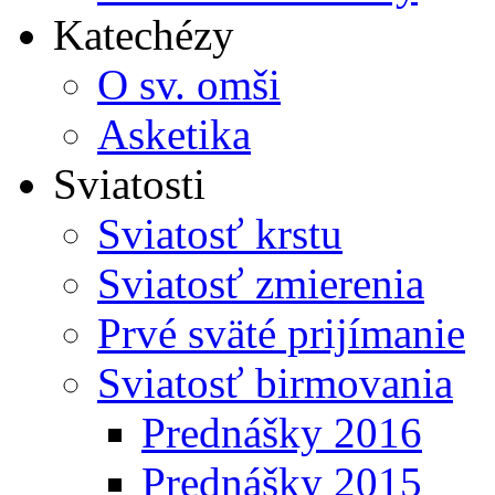
Katechézy
O sv. omši
Asketika
Sviatosti
Sviatosť krstu
Sviatosť zmierenia
Prvé sväté prijímanie
Sviatosť birmovania
Prednášky 2016
Prednášky 2015