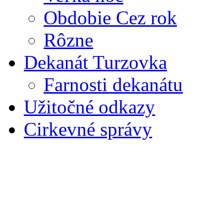
Obdobie Cez rok
Rôzne
Dekanát Turzovka
Farnosti dekanátu
Užitočné odkazy
Cirkevné správy