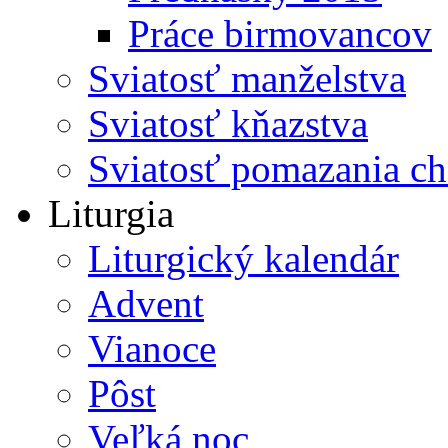
Práce birmovancov
Sviatosť manželstva
Sviatosť kňazstva
Sviatosť pomazania c
Liturgia
Liturgický kalendár
Advent
Vianoce
Pôst
Veľká noc