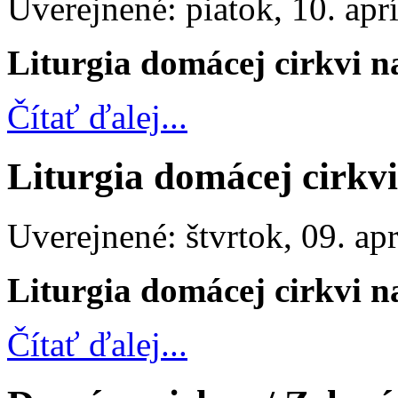
Uverejnené: piatok, 10. apr
Liturgia domácej cirkvi n
Čítať ďalej...
Liturgia domácej cirkvi
Uverejnené: štvrtok, 09. ap
Liturgia domácej cirkvi 
Čítať ďalej...