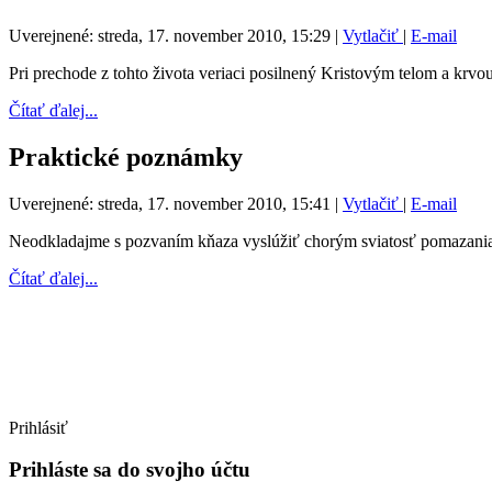
Uverejnené: streda, 17. november 2010, 15:29
|
Vytlačiť
|
E-mail
Pri prechode z tohto života veriaci posilnený Kristovým telom a krv
Čítať ďalej...
Praktické poznámky
Uverejnené: streda, 17. november 2010, 15:41
|
Vytlačiť
|
E-mail
Neodkladajme s pozvaním kňaza vyslúžiť chorým sviatosť pomazani
Čítať ďalej...
Prihlásiť
Prihláste sa do svojho účtu