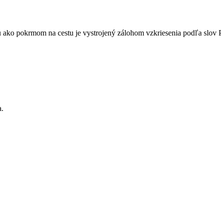
ou ako pokrmom na cestu je vystrojený zálohom vzkriesenia podľa slov 
a.