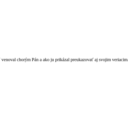
ť venoval chorým Pán a ako ju prikázal preukazovať aj svojim veriacim