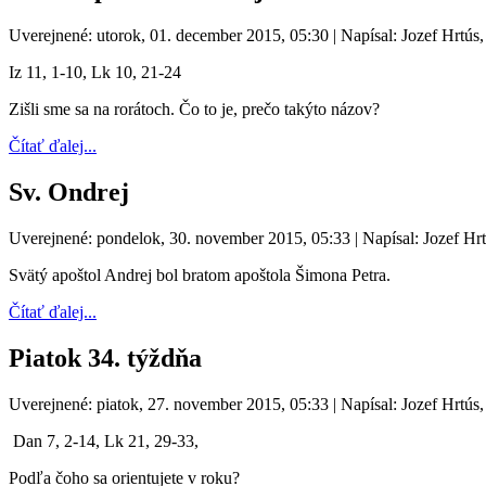
Uverejnené: utorok, 01. december 2015, 05:30
|
Napísal: Jozef Hrtús
Iz 11, 1-10, Lk 10, 21-24
Zišli sme sa na rorátoch. Čo to je, prečo takýto názov?
Čítať ďalej...
Sv. Ondrej
Uverejnené: pondelok, 30. november 2015, 05:33
|
Napísal: Jozef Hr
Svätý apoštol Andrej bol bratom apoštola Šimona Petra.
Čítať ďalej...
Piatok 34. týždňa
Uverejnené: piatok, 27. november 2015, 05:33
|
Napísal: Jozef Hrtús
Dan 7, 2-14, Lk 21, 29-33,
Podľa čoho sa orientujete v roku?