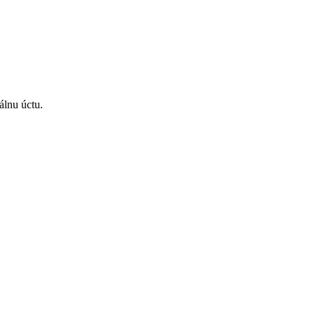
álnu úctu.