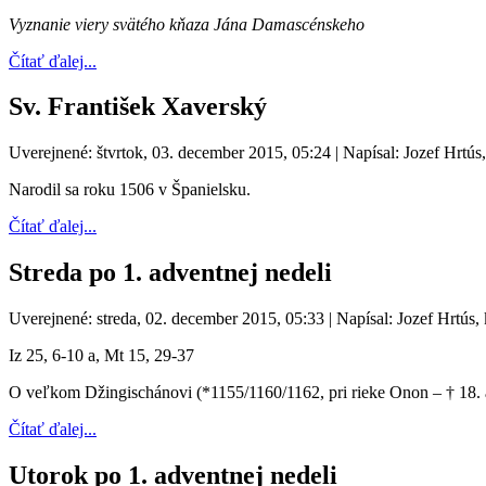
Vyznanie viery svätého kňaza Jána Damascénskeho
Čítať ďalej...
Sv. František Xaverský
Uverejnené: štvrtok, 03. december 2015, 05:24
|
Napísal: Jozef Hrtús
Narodil sa roku 1506 v Španielsku.
Čítať ďalej...
Streda po 1. adventnej nedeli
Uverejnené: streda, 02. december 2015, 05:33
|
Napísal: Jozef Hrtús,
Iz 25, 6-10 a, Mt 15, 29-37
O veľkom Džingischánovi (*1155/1160/1162, pri rieke Onon – † 18. au
Čítať ďalej...
Utorok po 1. adventnej nedeli