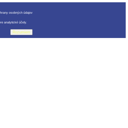
chrany osobných údajov
e analytické účely.
Rozumiem