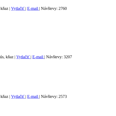
, kňaz
|
Vytlačiť
|
E-mail
| Návštevy: 2760
tús, kňaz
|
Vytlačiť
|
E-mail
| Návštevy: 3207
, kňaz
|
Vytlačiť
|
E-mail
| Návštevy: 2573