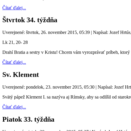
Čítať ďalej...
Štvrtok 34. týždňa
Uverejnené: štvrtok, 26. november 2015, 05:39
|
Napísal: Jozef Hrtús
Lk 21, 20- 28
Drahí Bratia a sestry v Kristu! Chcem vám vyrozprávať príbeh, ktorý
Čítať ďalej...
Sv. Klement
Uverejnené: pondelok, 23. november 2015, 05:30
|
Napísal: Jozef Hr
Svätý pápež Klement I. sa nazýva aj Rímsky, aby sa odlíšil od staro
Čítať ďalej...
Piatok 33. týždňa