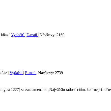
, kňaz
|
Vytlačiť
|
E-mail
| Návštevy: 2169
 kňaz
|
Vytlačiť
|
E-mail
| Návštevy: 2739
gust 1227) sa zaznamenalo: „Najväčšiu radosť cítim, keď nepriateľov 