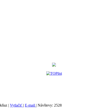
 kňaz
|
Vytlačiť
|
E-mail
| Návštevy: 2528