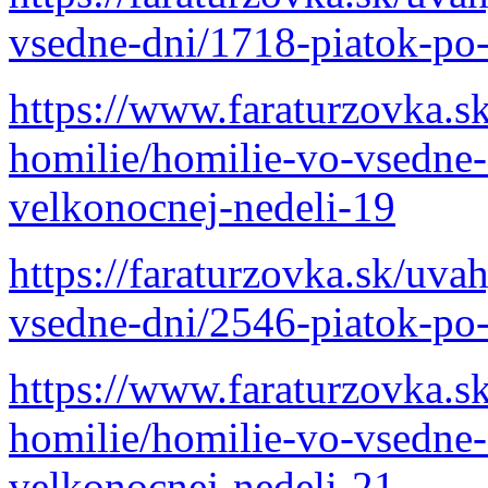
vsedne-dni/1718-piatok-po-
https://www.faraturzovka.s
homilie/homilie-vo-vsedne-
velkonocnej-nedeli-19
https://faraturzovka.sk/uva
vsedne-dni/2546-piatok-po
https://www.faraturzovka.s
homilie/homilie-vo-vsedne-
velkonocnej-nedeli-21