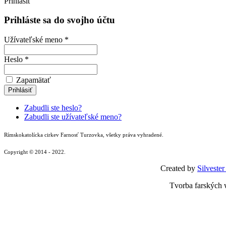
Prihlásiť
Prihláste sa do svojho účtu
Užívateľské meno *
Heslo *
Zapamätať
Zabudli ste heslo?
Zabudli ste užívateľské meno?
Rímskokatolícka cirkev Farnosť Turzovka, všetky práva vyhradené.
Copyright © 2014 - 2022.
Created by
Silvester
Tvorba farských 