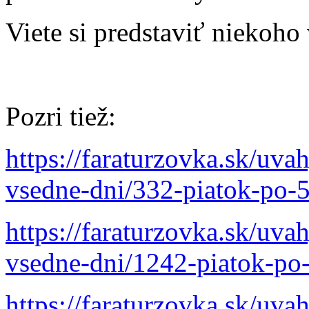
Viete si predstaviť niekoho 
Pozri tiež:
https://faraturzovka.sk/uva
vsedne-dni/332-piatok-po-5
https://faraturzovka.sk/uva
vsedne-dni/1242-piatok-po-
https://faraturzovka.sk/uva