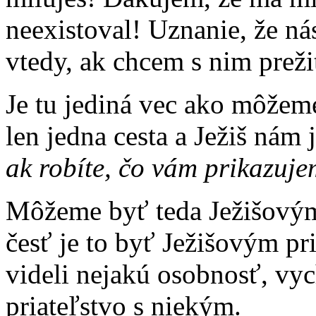
neexistoval! Uznanie, že ná
vtedy, ak chcem s nim prežiť
Je tu jediná vec ako môžeme
len jedna cesta a Ježiš nám
ak robíte, čo vám prikazuje
Môžeme byť teda Ježišovými
česť je to byť Ježišovým pr
videli nejakú osobnosť, vy
priateľstvo s niekým.