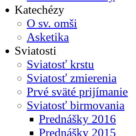
Katechézy
O sv. omši
Asketika
Sviatosti
Sviatosť krstu
Sviatosť zmierenia
Prvé sväté prijímanie
Sviatosť birmovania
Prednášky 2016
Prednášky 2015