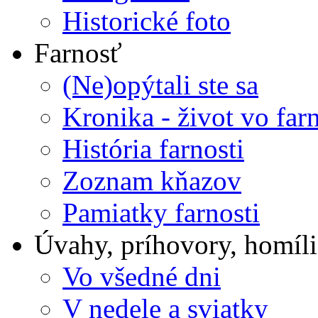
Historické foto
Farnosť
(Ne)opýtali ste sa
Kronika - život vo farn
História farnosti
Zoznam kňazov
Pamiatky farnosti
Úvahy, príhovory, homíli
Vo všedné dni
V nedele a sviatky