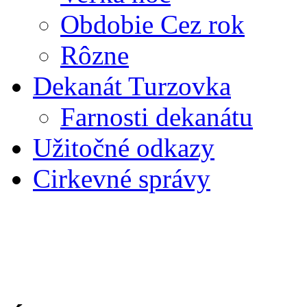
Obdobie Cez rok
Rôzne
Dekanát Turzovka
Farnosti dekanátu
Užitočné odkazy
Cirkevné správy