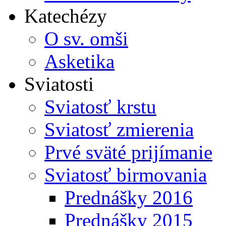
Katechézy
O sv. omši
Asketika
Sviatosti
Sviatosť krstu
Sviatosť zmierenia
Prvé sväté prijímanie
Sviatosť birmovania
Prednášky 2016
Prednášky 2015