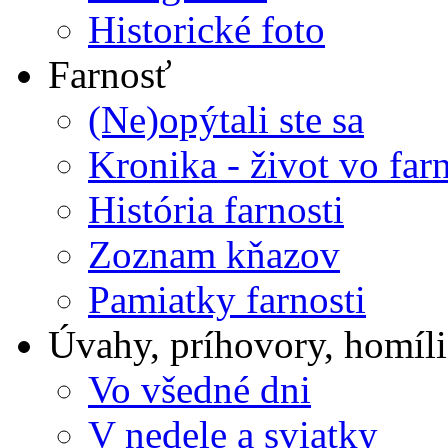
Historické foto
Farnosť
(Ne)opýtali ste sa
Kronika - život vo farn
História farnosti
Zoznam kňazov
Pamiatky farnosti
Úvahy, príhovory, homíli
Vo všedné dni
V nedele a sviatky