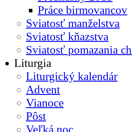
Práce birmovancov
Sviatosť manželstva
Sviatosť kňazstva
Sviatosť pomazania c
Liturgia
Liturgický kalendár
Advent
Vianoce
Pôst
Veľká noc