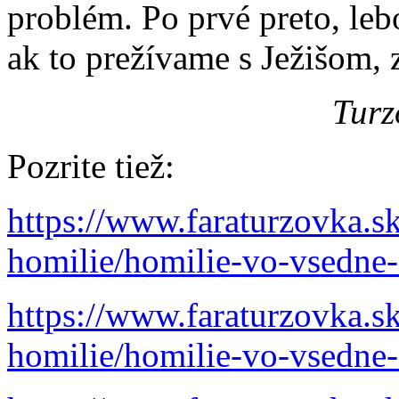
problém. Po prvé preto, leb
ak to prežívame s Ježišom,
Turz
Pozrite tiež:
https://www.faraturzovka.s
homilie/homilie-vo-vsedne
https://www.faraturzovka.s
homilie/homilie-vo-vsedne