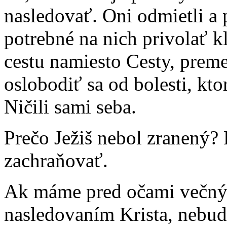
nasledovať. Oni odmietli a
potrebné na nich privolať kl
cestu namiesto Cesty, preme
oslobodiť sa od bolesti, kto
Ničili sami seba.
Prečo Ježiš nebol zranený? 
zachraňovať.
Ak máme pred očami večný 
nasledovaním Krista, nebud