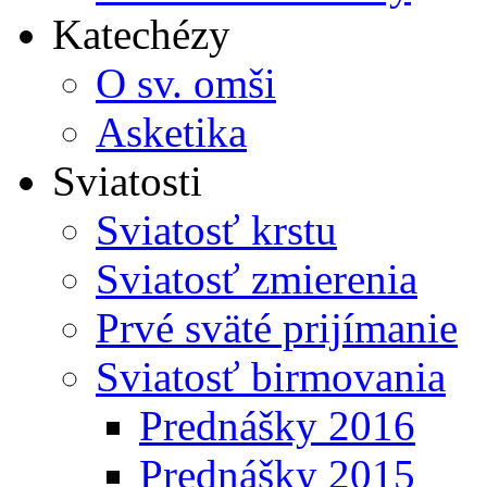
Katechézy
O sv. omši
Asketika
Sviatosti
Sviatosť krstu
Sviatosť zmierenia
Prvé sväté prijímanie
Sviatosť birmovania
Prednášky 2016
Prednášky 2015