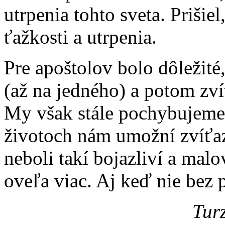
utrpenia tohto sveta. Prišie
ťažkosti a utrpenia.
Pre apoštolov bolo dôležité,
(až na jedného) a potom zvíťa
My však stále pochybujeme,
životoch nám umožní zvíťaz
neboli takí bojazliví a malo
oveľa viac. Aj keď nie bez
Tur