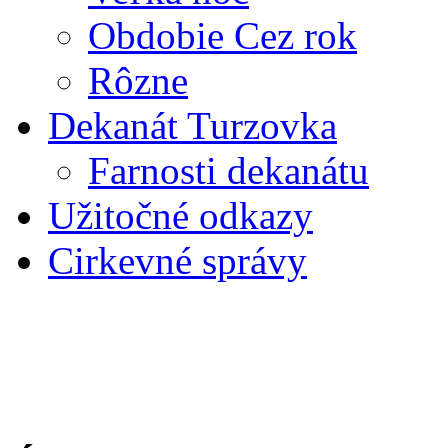
Obdobie Cez rok
Rôzne
Dekanát Turzovka
Farnosti dekanátu
Užitočné odkazy
Cirkevné správy