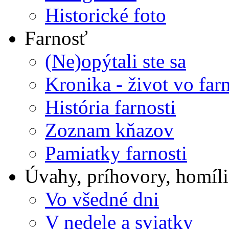
Historické foto
Farnosť
(Ne)opýtali ste sa
Kronika - život vo farn
História farnosti
Zoznam kňazov
Pamiatky farnosti
Úvahy, príhovory, homíli
Vo všedné dni
V nedele a sviatky