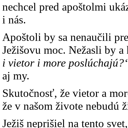
nechcel pred apoštolmi uká
i nás.
Apoštoli by sa nenaučili pr
Ježišovu moc. Nežasli by a 
i vietor i more poslúchajú
aj my.
Skutočnosť, že vietor a mor
že v našom živote nebudú ž
Ježiš neprišiel na tento svet