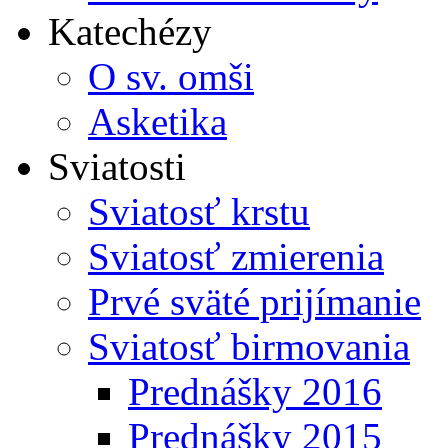
Katechézy
O sv. omši
Asketika
Sviatosti
Sviatosť krstu
Sviatosť zmierenia
Prvé sväté prijímanie
Sviatosť birmovania
Prednášky 2016
Prednášky 2015