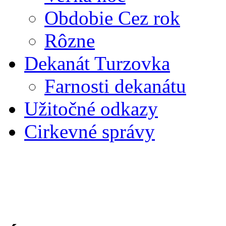
Obdobie Cez rok
Rôzne
Dekanát Turzovka
Farnosti dekanátu
Užitočné odkazy
Cirkevné správy