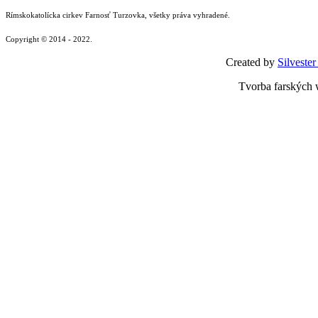
Rímskokatolícka cirkev Farnosť Turzovka, všetky práva vyhradené.
Copyright © 2014 - 2022.
Created by
Silvester
Tvorba farských 