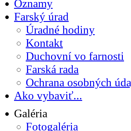
Oznamy
Farský úrad
Úradné hodiny
Kontakt
Duchovní vo farnosti
Farská rada
Ochrana osobných úda
Ako vybaviť...
Galéria
Fotogaléria