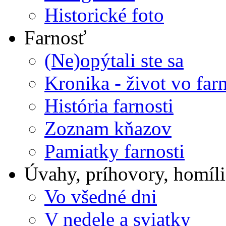
Historické foto
Farnosť
(Ne)opýtali ste sa
Kronika - život vo farn
História farnosti
Zoznam kňazov
Pamiatky farnosti
Úvahy, príhovory, homíli
Vo všedné dni
V nedele a sviatky