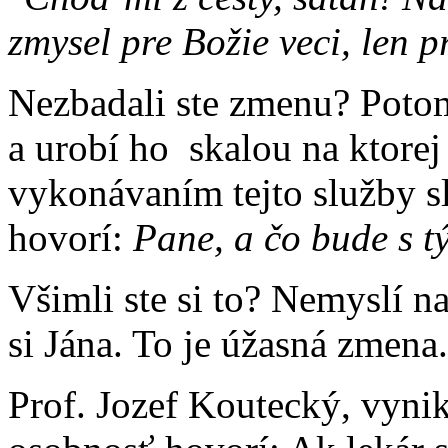
zmysel pre Božie veci, len p
Nezbadali ste zmenu? Potom
a urobí ho skalou na ktorej
vykonávaním tejto služby s
hovorí:
Pane, a čo bude s t
Všimli ste si to? Nemyslí na
si Jána. To je úžasná zmena.
Prof. Jozef Koutecký, vynik