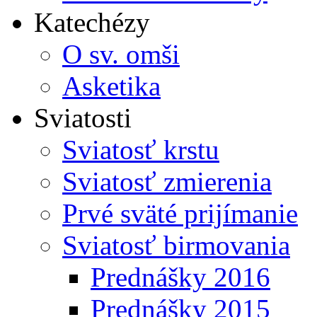
Katechézy
O sv. omši
Asketika
Sviatosti
Sviatosť krstu
Sviatosť zmierenia
Prvé sväté prijímanie
Sviatosť birmovania
Prednášky 2016
Prednášky 2015