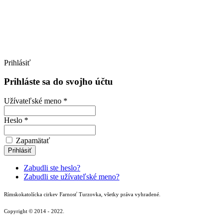
Prihlásiť
Prihláste sa do svojho účtu
Užívateľské meno *
Heslo *
Zapamätať
Zabudli ste heslo?
Zabudli ste užívateľské meno?
Rímskokatolícka cirkev Farnosť Turzovka, všetky práva vyhradené.
Copyright © 2014 - 2022.