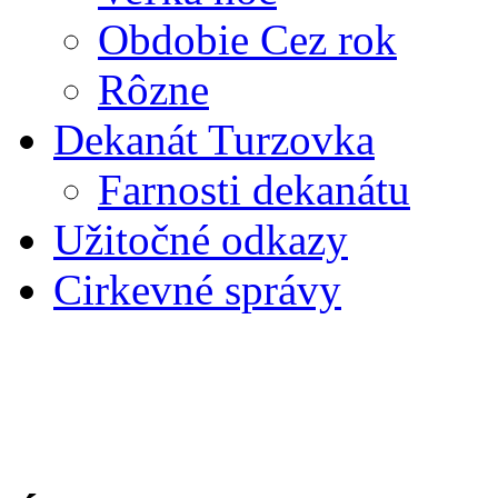
Obdobie Cez rok
Rôzne
Dekanát Turzovka
Farnosti dekanátu
Užitočné odkazy
Cirkevné správy