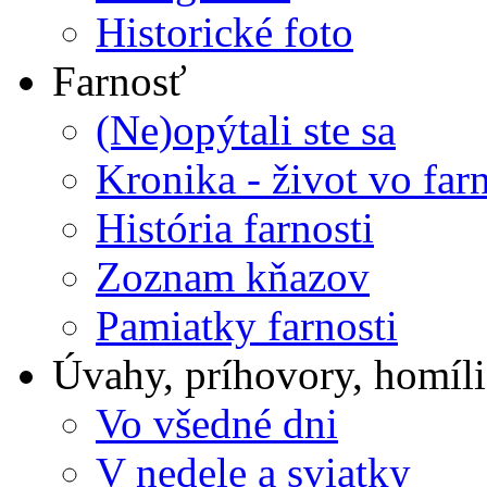
Historické foto
Farnosť
(Ne)opýtali ste sa
Kronika - život vo farn
História farnosti
Zoznam kňazov
Pamiatky farnosti
Úvahy, príhovory, homíli
Vo všedné dni
V nedele a sviatky