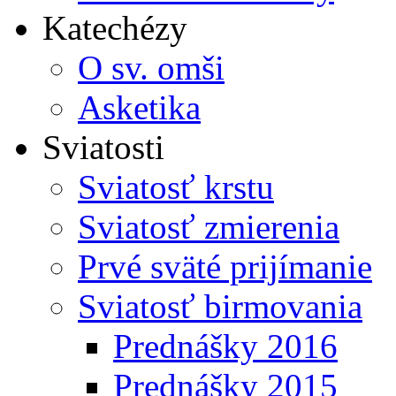
Katechézy
O sv. omši
Asketika
Sviatosti
Sviatosť krstu
Sviatosť zmierenia
Prvé sväté prijímanie
Sviatosť birmovania
Prednášky 2016
Prednášky 2015