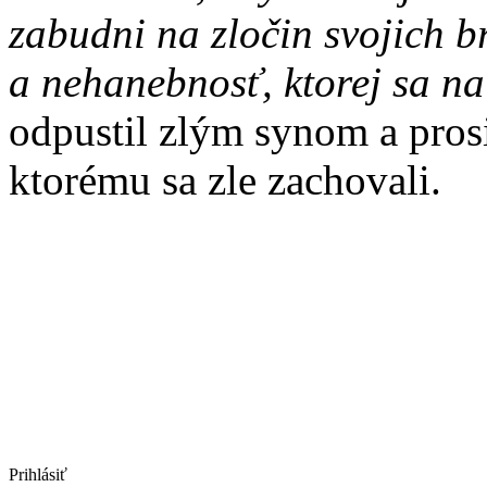
zabudni na zločin svojich b
a nehanebnosť, ktorej sa na
odpustil zlým synom a prosi
ktorému sa zle zachovali.
Prihlásiť