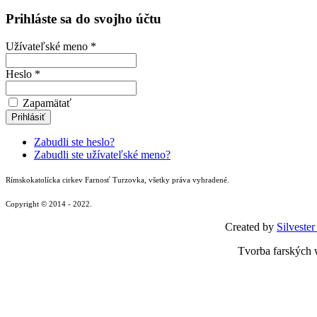
Prihláste sa do svojho účtu
Užívateľské meno *
Heslo *
Zapamätať
Zabudli ste heslo?
Zabudli ste užívateľské meno?
Rímskokatolícka cirkev Farnosť Turzovka, všetky práva vyhradené.
Copyright © 2014 - 2022.
Created by
Silvester
Tvorba farských 