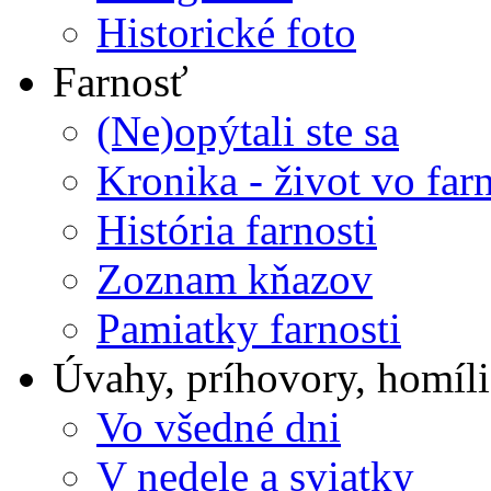
Historické foto
Farnosť
(Ne)opýtali ste sa
Kronika - život vo farn
História farnosti
Zoznam kňazov
Pamiatky farnosti
Úvahy, príhovory, homíli
Vo všedné dni
V nedele a sviatky