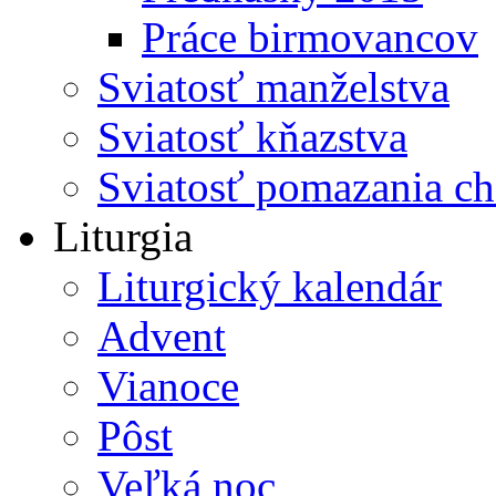
Práce birmovancov
Sviatosť manželstva
Sviatosť kňazstva
Sviatosť pomazania c
Liturgia
Liturgický kalendár
Advent
Vianoce
Pôst
Veľká noc