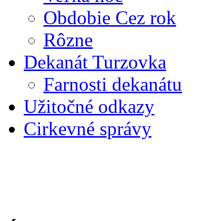
Obdobie Cez rok
Rôzne
Dekanát Turzovka
Farnosti dekanátu
Užitočné odkazy
Cirkevné správy