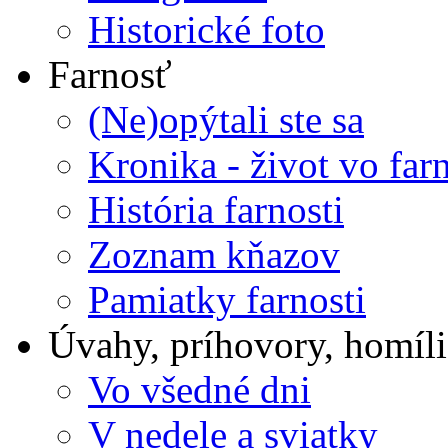
Historické foto
Farnosť
(Ne)opýtali ste sa
Kronika - život vo farn
História farnosti
Zoznam kňazov
Pamiatky farnosti
Úvahy, príhovory, homíli
Vo všedné dni
V nedele a sviatky