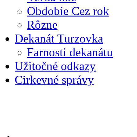
Obdobie Cez rok
Rôzne
Dekanát Turzovka
Farnosti dekanátu
Užitočné odkazy
Cirkevné správy