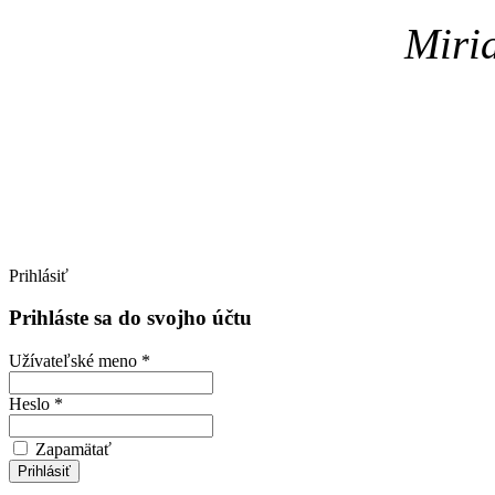
Miria
Prihlásiť
Prihláste sa do svojho účtu
Užívateľské meno *
Heslo *
Zapamätať