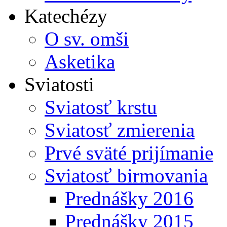
Katechézy
O sv. omši
Asketika
Sviatosti
Sviatosť krstu
Sviatosť zmierenia
Prvé sväté prijímanie
Sviatosť birmovania
Prednášky 2016
Prednášky 2015