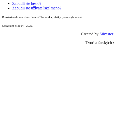
Zabudli ste heslo?
Zabudli ste užívateľské meno?
Rímskokatolícka cirkev Farnosť Turzovka, všetky práva vyhradené.
Copyright © 2014 - 2022.
Created by
Silvester
Tvorba farských 