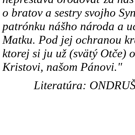
o bratov a sestry svojho Sy
patrónku nášho národa a u
Matku. Pod jej ochranou kr
ktorej si ju už (svätý Otče) 
Kristovi, našom Pánovi."
Literatúra:
ONDRUŠ, 