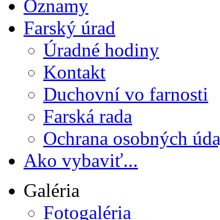
Oznamy
Farský úrad
Úradné hodiny
Kontakt
Duchovní vo farnosti
Farská rada
Ochrana osobných úda
Ako vybaviť...
Galéria
Fotogaléria