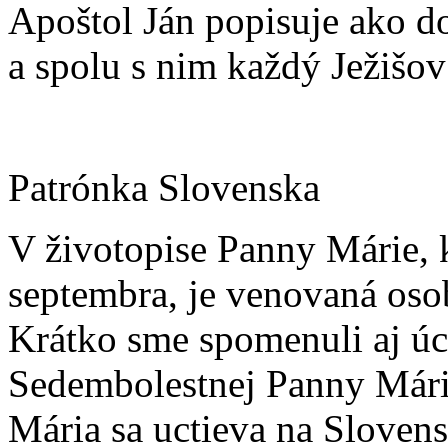
Apoštol Ján popisuje ako d
a spolu s nim každý Ježišov
Patrónka Slovenska
V životopise Panny Márie, k
septembra, je venovaná osob
Krátko sme spomenuli aj úc
Sedembolestnej Panny Már
Mária sa uctieva na Slovens