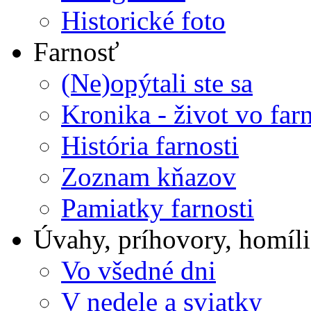
Historické foto
Farnosť
(Ne)opýtali ste sa
Kronika - život vo farn
História farnosti
Zoznam kňazov
Pamiatky farnosti
Úvahy, príhovory, homíli
Vo všedné dni
V nedele a sviatky