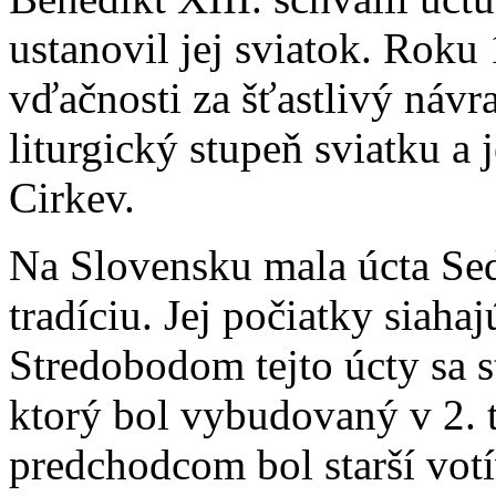
ustanovil jej sviatok. Roku
vďačnosti za šťastlivý návr
liturgický stupeň sviatku a j
Cirkev.
Na Slovensku mala úcta Se
tradíciu. Jej počiatky siahaj
Stredobodom tejto úcty sa s
ktorý bol vybudovaný v 2. tr
predchodcom bol starší vot