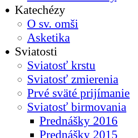
Katechézy
O sv. omši
Asketika
Sviatosti
Sviatosť krstu
Sviatosť zmierenia
Prvé sväté prijímanie
Sviatosť birmovania
Prednášky 2016
Prednášky 2015