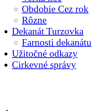
Obdobie Cez rok
Rôzne
Dekanát Turzovka
Farnosti dekanátu
Užitočné odkazy
Cirkevné správy