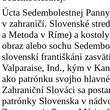
Úcta Sedembolestnej Panny 
v zahraničí. Slovenské stredi
a Metoda v Ríme) a kostol
obraz alebo sochu Sedembol
slovenskí františkáni zasvät
Valparaise, Ind., kým v Kana
ako patrónku svojho hlavné
Zahraniční Slováci sa posta
patrónky Slovenska v nádvor