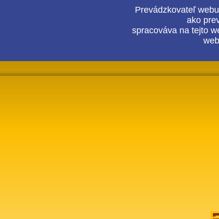
Prevádzkovateľ webu 
ako pre
spracováva na tejto w
webo
F