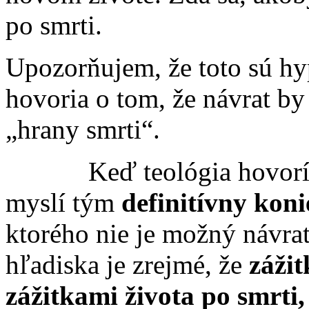
po smrti.
Upozorňujem, že toto sú hy
hovoria o tom, že návrat by
„hrany smrti“
Keď teológia hovorí o sm
myslí tým
definitívny koni
ktorého nie je možný návrat
hľadiska je zrejmé, že
zážit
zážitkami života po smrti, 