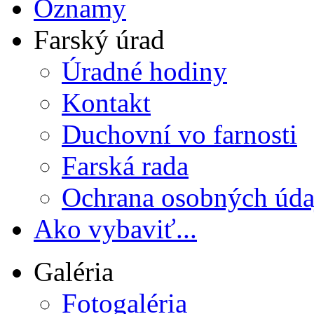
Oznamy
Farský úrad
Úradné hodiny
Kontakt
Duchovní vo farnosti
Farská rada
Ochrana osobných úda
Ako vybaviť...
Galéria
Fotogaléria