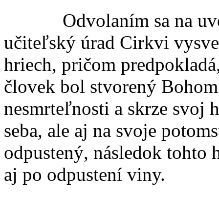
Odvolaním sa na uvede
učiteľský úrad Cirkvi vysve
hriech, pričom predpokladá,
človek bol stvorený Bohom
nesmrteľnosti a skrze svoj h
seba, ale aj na svoje potom
odpustený, následok tohto h
aj po odpustení viny.