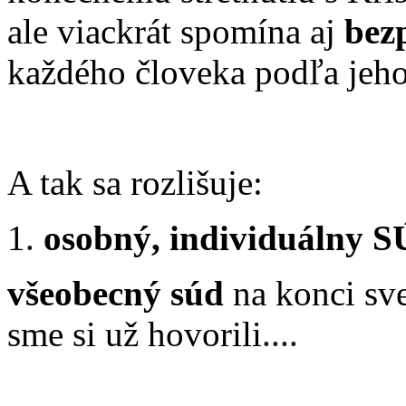
ale viackrát spomína aj
bez
každého človeka podľa jeho
A tak sa rozlišuje:
osobný, individuálny
S
všeobecný súd
na konci sve
sme si už hovorili....