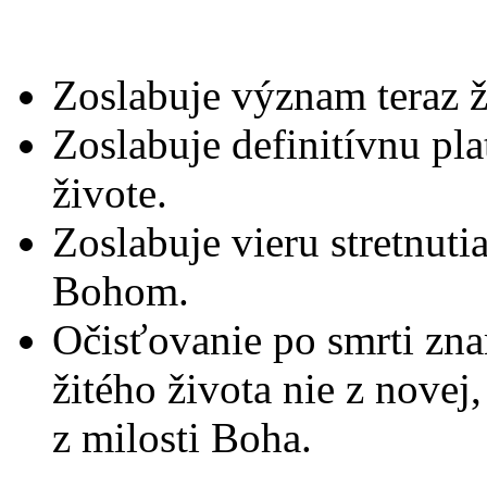
Zoslabuje význam teraz ž
Zoslabuje definitívnu pl
živote.
Zoslabuje vieru stretnut
Bohom.
Očisťovanie po smrti zna
žitého života nie z novej,
z milosti Boha.