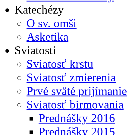
Katechézy
O sv. omši
Asketika
Sviatosti
Sviatosť krstu
Sviatosť zmierenia
Prvé sväté prijímanie
Sviatosť birmovania
Prednášky 2016
Prednášky 2015