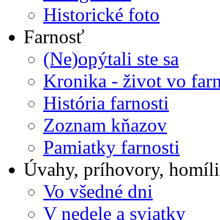
Historické foto
Farnosť
(Ne)opýtali ste sa
Kronika - život vo farn
História farnosti
Zoznam kňazov
Pamiatky farnosti
Úvahy, príhovory, homíli
Vo všedné dni
V nedele a sviatky