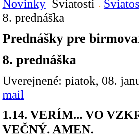
Novinky
Sviatosti
Sviato
8. prednáška
Prednášky pre birmova
8. prednáška
Uverejnené: piatok, 08. jan
mail
1.14. VERÍM... VO VZ
VEČNÝ. AMEN.