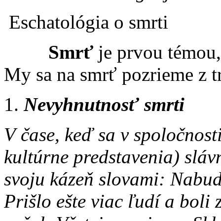
Eschatológia o smrti
Smrť
je prvou témou,
My sa na smrť pozrieme z t
Nevyhnutnosť smrti
V čase, keď sa v spoločnost
kultúrne predstavenia) sláv
svoju kázeň slovami: Nabud
Prišlo ešte viac ľudí a boli