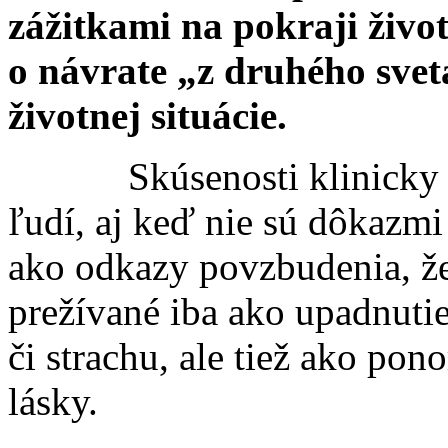
zážitkami na pokraji život
o návrate „z druhého sveta
životnej situácie.
Skúsenosti klinick
ľudí, aj keď nie sú dôkazmi
ako odkazy povzbudenia, že
prežívané iba ako upadnutie
či strachu, ale tiež ako pono
lásky.