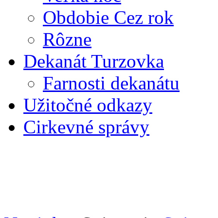
Obdobie Cez rok
Rôzne
Dekanát Turzovka
Farnosti dekanátu
Užitočné odkazy
Cirkevné správy