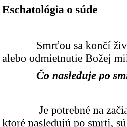
Eschatológia o súde
Smrťou sa končí život čl
alebo odmietnutie Božej mil
Čo nasleduje po sm
Je potrebné na začiatku
ktoré nasledujú po smrti, sú