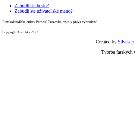
Zabudli ste heslo?
Zabudli ste užívateľské meno?
Rímskokatolícka cirkev Farnosť Turzovka, všetky práva vyhradené.
Copyright © 2014 - 2022.
Created by
Silvester
Tvorba farských 