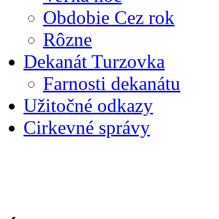
Obdobie Cez rok
Rôzne
Dekanát Turzovka
Farnosti dekanátu
Užitočné odkazy
Cirkevné správy