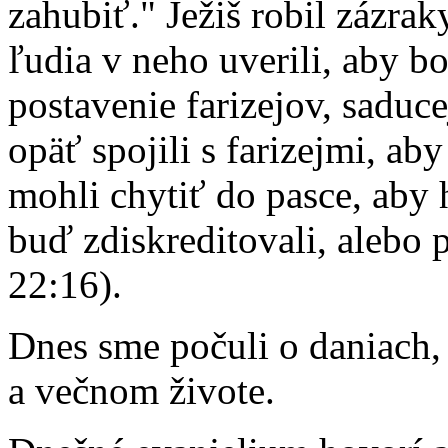
zahubiť." Ježiš robil zázraky
ľudia v neho uverili, aby bo
postavenie farizejov, saduc
opäť spojili s farizejmi, aby 
mohli chytiť do pasce, aby
buď zdiskreditovali, alebo p
22:16).
Dnes sme počuli o daniach, 
a večnom živote.