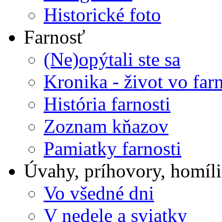
Historické foto
Farnosť
(Ne)opýtali ste sa
Kronika - život vo farn
História farnosti
Zoznam kňazov
Pamiatky farnosti
Úvahy, príhovory, homíli
Vo všedné dni
V nedele a sviatky