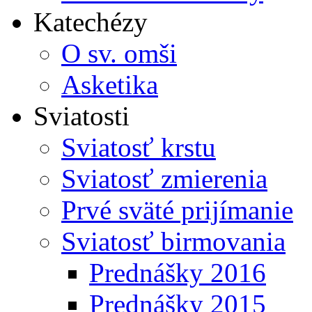
Katechézy
O sv. omši
Asketika
Sviatosti
Sviatosť krstu
Sviatosť zmierenia
Prvé sväté prijímanie
Sviatosť birmovania
Prednášky 2016
Prednášky 2015