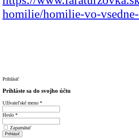
homilie/homilie-vo-vsedne
Prihlásiť
Prihláste sa do svojho účtu
Užívateľské meno *
Heslo *
Zapamätať