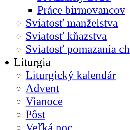
Práce birmovancov
Sviatosť manželstva
Sviatosť kňazstva
Sviatosť pomazania c
Liturgia
Liturgický kalendár
Advent
Vianoce
Pôst
Veľká noc